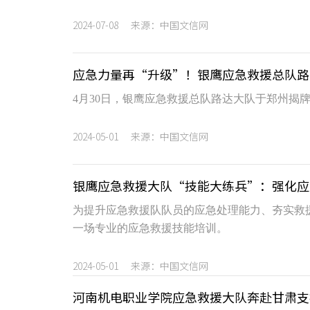
2024-07-08 来源：中国文信网
应急力量再“升级”！银鹰应急救援总队路
4月30日，银鹰应急救援总队路达大队于郑州揭
2024-05-01 来源：中国文信网
银鹰应急救援大队“技能大练兵”：强化应
为提升应急救援队队员的应急处理能力、夯实救
一场专业的应急救援技能培训。
2024-05-01 来源：中国文信网
河南机电职业学院应急救援大队奔赴甘肃支