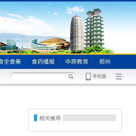
食全食美
食药播报
中原教育
郑州
相关推荐