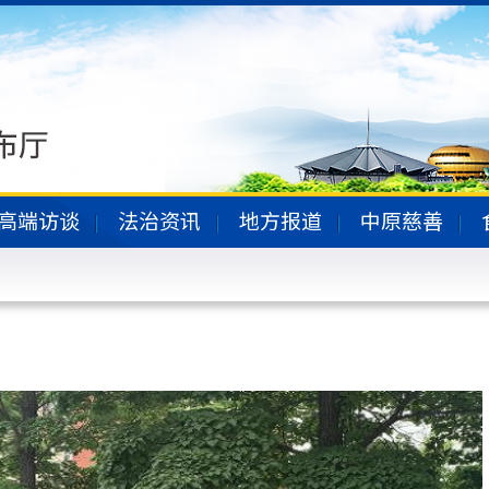
高端访谈
法治资讯
地方报道
中原慈善