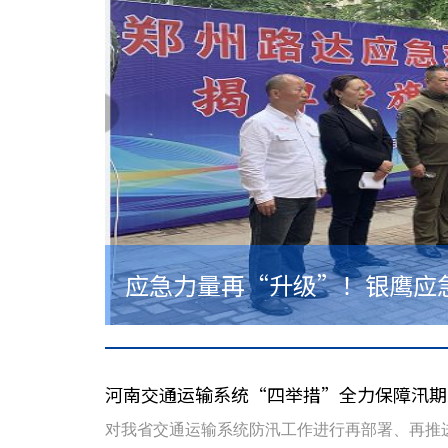
应急力量再“升级”！银鹰应急
银鹰应急救援大队“技能大练兵
河南交通运输系统“四举措”全力保障汛期
对我省交通运输系统防汛工作进行再部署、再推