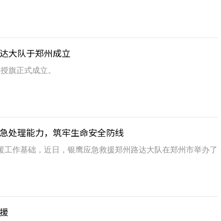
达大队于郑州成立
牌授旗正式成立。
急处理能力，筑牢生命安全防线
援工作基础，近日，银鹰应急救援郑州路达大队在郑州市举办了
援