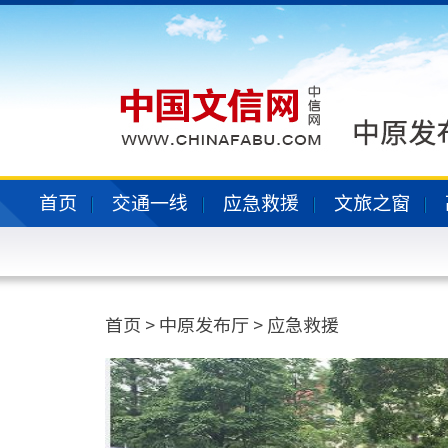
首页
交通一线
应急救援
文旅之窗
首页
>
中原发布厅
>
应急救援