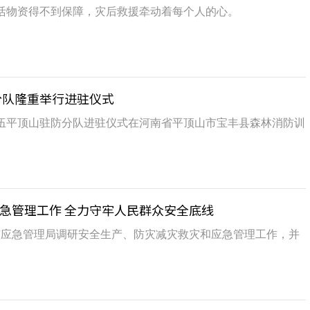
活物资得不到保障，灾后救援牵动着每个人的心。
分队隆重举行进驻仪式
动队伍平顶山驻防分队进驻仪式在河南省平顶山市宝丰县森林消防训
急管理工作 全力守牢人民群众安全底线
市应急管理局调研安全生产、防灾减灾救灾和应急管理工作，并