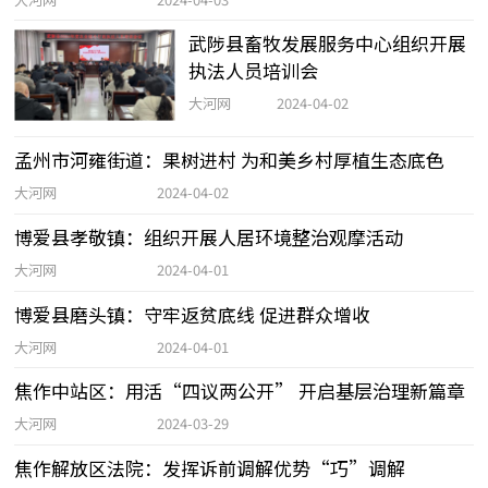
武陟县畜牧发展服务中心组织开展
执法人员培训会
大河网
2024-04-02
孟州市河雍街道：果树进村 为和美乡村厚植生态底色
大河网
2024-04-02
博爱县孝敬镇：组织开展人居环境整治观摩活动
大河网
2024-04-01
博爱县磨头镇：守牢返贫底线 促进群众增收
大河网
2024-04-01
焦作中站区：用活“四议两公开” 开启基层治理新篇章
大河网
2024-03-29
焦作解放区法院：发挥诉前调解优势“巧”调解