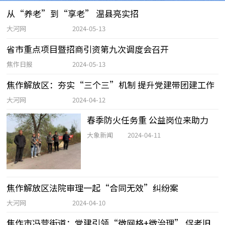
从“养老”到“享老” 温县亮实招
大河网
2024-05-13
省市重点项目暨招商引资第九次调度会召开
焦作日报
2024-05-13
焦作解放区：夯实“三个三”机制 提升党建带团建工作
大河网
2024-04-12
春季防火任务重 公益岗位来助力
大象新闻
2024-04-11
焦作解放区法院审理一起“合同无效”纠纷案
大河网
2024-04-10
焦作市冯营街道：党建引领“微网格+微治理” 促老旧