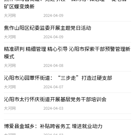
矿区蝶变焕新
大河网
2024-04-09
焦作山阳区纪委监委开展主题党日活动
大河网
2024-04-09
精准研判 精细管理 精心引导 沁阳市探索干部预警管理新
模式
大河网
2024-04-08
沁阳市沁园覃怀街道：“三步走”打造过硬支部
大河网
2024-04-07
沁阳市太行怀庆街道开展基层党务干部培训会
大河网
2024-04-03
博爱县金城乡：补贴跨省务工 增进就业动力
大河网
2024-04-03