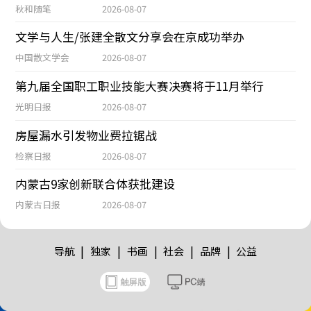
秋和随笔
2026-08-07
文学与人生/张建全散文分享会在京成功举办
中国散文学会
2026-08-07
第九届全国职工职业技能大赛决赛将于11月举行
光明日报
2026-08-07
房屋漏水引发物业费拉锯战
检察日报
2026-08-07
内蒙古9家创新联合体获批建设
内蒙古日报
2026-08-07
|
|
|
|
|
导航
独家
书画
社会
品牌
公益