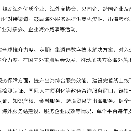
励海外优质企业、海外商协会、央国企、跨国企业及
地化对接渠道。鼓励海外服务站提供商机资源、出海考察
产业对接会、企业海外路演等活动。
球推介力度。定期征集遴选数字技术解决方案，对入
推介力度。在国内外重点展会设展，推动解决方案海外落
保障方面，提升出海综合服务效能。建设完善线上线
际检测认证、国际人才便利化等政务咨询服务窗口，链接
认证、知识产权、金融服务、跨境贸易等出海服务。健全
海外服务站建设、服务企业成效等情况，单个平台每年支