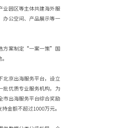
产业园区等主体共建海外服
、办公空间、产品展示等一
选方案制定“一案一策”国
地。
下北京出海服务平台，设立
一批优质专业服务机构，为
全市出海服务平台综合奖励
持金额不超过1000万元。