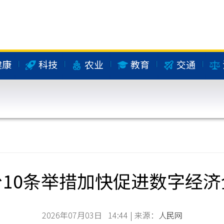
健康
科技
农业
教育
交通
10条举措加快促进数字经
2026年07月03日 14:44 | 来源：
人民网