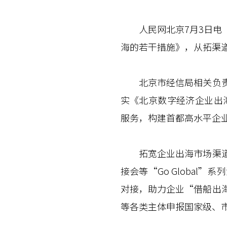
人民网北京7月3日电（
海的若干措施》，从拓渠
北京市经信局相关负责人
实《北京数字经济企业出海
服务，构建首都高水平企
拓宽企业出海市场渠道方
接会等“Go Globa
对接，助力企业“借船出
等各类主体申报国家级、