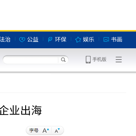
法治
公益
环保
娱乐
书画
济企业出海