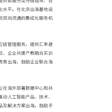
提供数据分类分级指导、合
化水平。在北京出海基地设
效双向流通的集成化服务机
应链管理服务，提供汇率避
校、企业共建产教融合实训
教育出海，鼓励企业联合海
业在海外部署数据中心和共
推动人工智能产品、技术、
品及解决方案出海。鼓励手