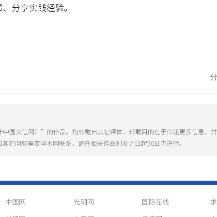
事、分享实践经验。
（非中国文信网）”的作品，均转载自其它媒体，转载目的在于传递更多信息，
和其它问题需要同本网联系，请在相关作品刊发之日起30日内进行。
中国网
光明网
国际在线
求