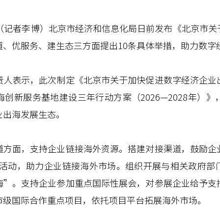
记者李博）北京市经济和信息化局日前发布《北京市关
道、优服务、建生态三方面提出10条具体举措，助力数字
表示，此次制定《北京市关于加快促进数字经济企业
创新服务基地建设三年行动方案（2026—2028年）
业出海发展生态。
面，支持企业链接海外资源。搭建对接渠道，鼓励企
l”系列活动，助力企业链接海外市场。组织开展与相关政府
海”。支持企业参加重点国际性展会，对参展企业给予支
市级国际合作重点项目，依托项目平台拓展海外市场。