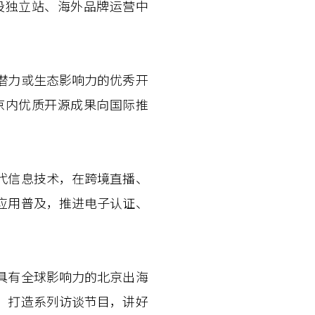
设独立站、海外品牌运营中
潜力或生态影响力的优秀开
京内优质开源成果向国际推
代信息技术，在跨境直播、
应用普及，推进电子认证、
具有全球影响力的北京出海
。打造系列访谈节目，讲好