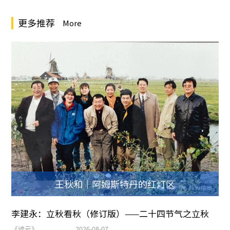
更多推荐
More
王秋和｜阿姆斯特丹的红灯区
李建永：立秋看秋（修订版）——二十四节气之立秋
《谚云》
2026-08-07