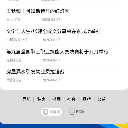
王秋和｜阿姆斯特丹的红灯区
秋和随笔
2026-08-07
文学与人生/张建全散文分享会在京成功举办
中国散文学会
2026-08-07
第九届全国职工职业技能大赛决赛将于11月举行
光明日报
2026-08-07
房屋漏水引发物业费拉锯战
检察日报
2026-08-07
|
|
|
|
|
导航
独家
书画
社会
品牌
公益