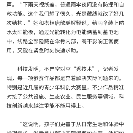
声。“下雨天视线差，普通雨伞夜间没有防撞和自
救功能。这个我们想了很久，光是藏线就改了好几
次结构。”她和搭档唐歆瑶解释说，给雨伞装上防
水太阳能板，通过光能转化为电能储蓄到蓄电池
中，线路全部隐藏在伞骨内部，既不影响正常使
用，又能在紧急时刻快速求助。
科技发明，不是空对空“秀技术”，记者发
现，每一项参赛作品都是奔着解决实际问题来的。
特别是近几届的青少年科创大赛里，不少作品精准
对接了公共设施、生态农业、民生服务等领域，科
技创新越来越注重能不能用得上。
“这说明，孩子们更善于从日常生活和体验中
发现需求，然后拿出解决实际问题的方案。他们的