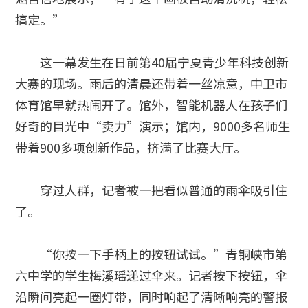
搞定。”
这一幕发生在日前第40届宁夏青少年科技创新
大赛的现场。雨后的清晨还带着一丝凉意，中卫市
体育馆早就热闹开了。馆外，智能机器人在孩子们
好奇的目光中“卖力”演示；馆内，9000多名师生
带着900多项创新作品，挤满了比赛大厅。
穿过人群，记者被一把看似普通的雨伞吸引住
了。
“你按一下手柄上的按钮试试。”青铜峡市第
六中学的学生梅溪瑶递过伞来。记者按下按钮，伞
沿瞬间亮起一圈灯带，同时响起了清晰响亮的警报