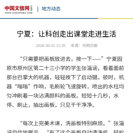
|
地方动态
宁夏：让科创走出课堂走进生活
2026-06-01 15:20 来源：光明日报
“只需要把画板放进去，按一下——”宁夏固
原市原州区第二十三小学的学生张淄涵，看着面前
那台巴掌大的机器，轻轻按下了启动键。顿时，机
器“嗡嗡”作响，毛刷轮飞速旋转，喷出的水柱均
匀冲刷着一块沾满颜料的画板。短短十几秒，水
停、刷止，抽出画板，只见干干净净。
“每次上完美术课，洗画板特别麻烦。”张淄
涵自信地展示，“有了这个画板自动清洗机，轻松