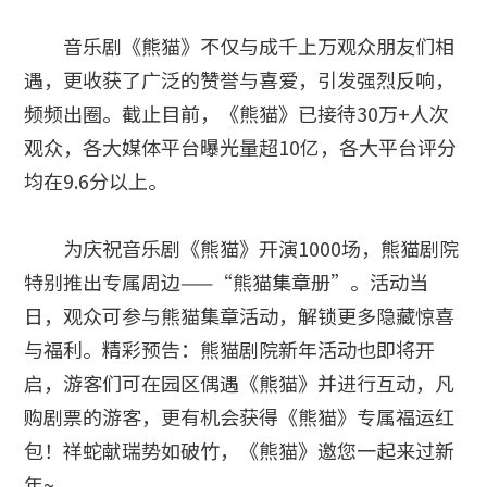
音乐剧《熊猫》不仅与成千上万观众朋友们相
遇，更收获了广泛的赞誉与喜爱，引发强烈反响，
频频出圈。截止目前，《熊猫》已接待30万+人次
观众，各大媒体平台曝光量超10亿，各大平台评分
均在9.6分以上。
为庆祝音乐剧《熊猫》开演1000场，熊猫剧院
特别推出专属周边——“熊猫集章册”。活动当
日，观众可参与熊猫集章活动，解锁更多隐藏惊喜
与福利。精彩预告：熊猫剧院新年活动也即将开
启，游客们可在园区偶遇《熊猫》并进行互动，凡
购剧票的游客，更有机会获得《熊猫》专属福运红
包！祥蛇献瑞势如破竹，《熊猫》邀您一起来过新
年~