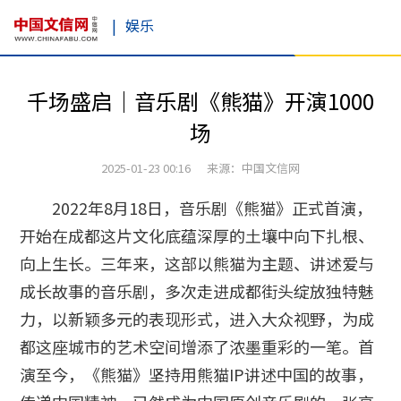
|
娱乐
千场盛启｜音乐剧《熊猫》开演1000
场
2025-01-23 00:16 来源：中国文信网
2022年8月18日，音乐剧《熊猫》正式首演，
开始在成都这片文化底蕴深厚的土壤中向下扎根、
向上生长。三年来，这部以熊猫为主题、讲述爱与
成长故事的音乐剧，多次走进成都街头绽放独特魅
力，以新颖多元的表现形式，进入大众视野，为成
都这座城市的艺术空间增添了浓墨重彩的一笔。首
演至今，《熊猫》坚持用熊猫IP讲述中国的故事，