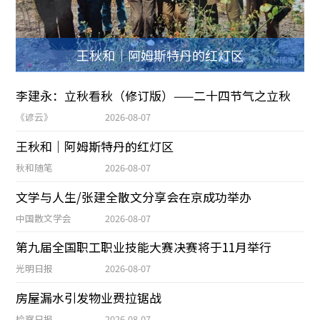
王秋和｜阿姆斯特丹的红灯区
李建永：立秋看秋（修订版）——二十四节气之立秋
《谚云》
2026-08-07
王秋和｜阿姆斯特丹的红灯区
秋和随笔
2026-08-07
文学与人生/张建全散文分享会在京成功举办
中国散文学会
2026-08-07
第九届全国职工职业技能大赛决赛将于11月举行
光明日报
2026-08-07
房屋漏水引发物业费拉锯战
检察日报
2026-08-07