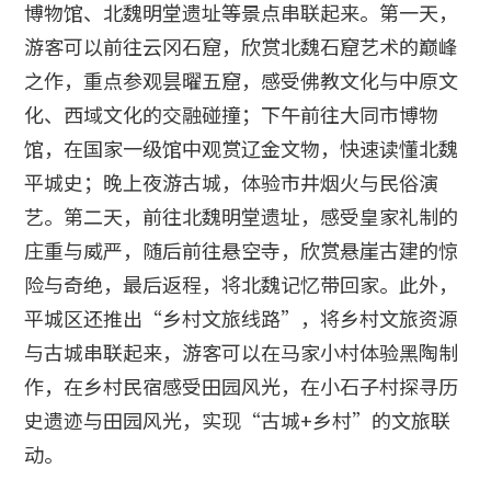
博物馆、北魏明堂遗址等景点串联起来。第一天，
游客可以前往云冈石窟，欣赏北魏石窟艺术的巅峰
之作，重点参观昙曜五窟，感受佛教文化与中原文
化、西域文化的交融碰撞；下午前往大同市博物
馆，在国家一级馆中观赏辽金文物，快速读懂北魏
平城史；晚上夜游古城，体验市井烟火与民俗演
艺。第二天，前往北魏明堂遗址，感受皇家礼制的
庄重与威严，随后前往悬空寺，欣赏悬崖古建的惊
险与奇绝，最后返程，将北魏记忆带回家。此外，
平城区还推出“乡村文旅线路”，将乡村文旅资源
与古城串联起来，游客可以在马家小村体验黑陶制
作，在乡村民宿感受田园风光，在小石子村探寻历
史遗迹与田园风光，实现“古城+乡村”的文旅联
动。