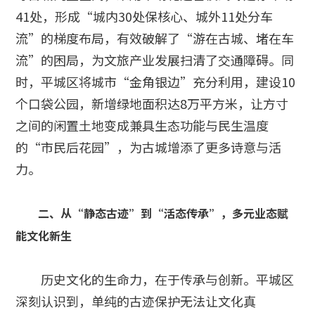
41处，形成“城内30处保核心、城外11处分车
流”的梯度布局，有效破解了“游在古城、堵在车
流”的困局，为文旅产业发展扫清了交通障碍。同
时，平城区将城市“金角银边”充分利用，建设10
个口袋公园，新增绿地面积达8万平方米，让方寸
之间的闲置土地变成兼具生态功能与民生温度
的“市民后花园”，为古城增添了更多诗意与活
力。
二、从“静态古迹”到“活态传承”，多元业态赋
能文化新生
历史文化的生命力，在于传承与创新。平城区
深刻认识到，单纯的古迹保护无法让文化真