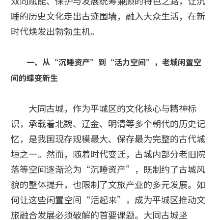
双向赋能、保护与发展统筹兼顾的特色之路，让沉
睡的历史文化走出古迹围墙，融入大众生活，在新
时代焕发出勃勃生机。
一、从“沉睡资产”到“活力空间”，老城闲置空
间的蝶变新生
大同古城，作为平城区的文化核心与精神标
识，承载着北魏、辽金、明清等多个朝代的历史记
忆，是我国现存规模最大、保存最为完整的古代城
垣之一。然而，随着时代变迁，古城内部分老旧院
落等空间逐渐沦为“沉睡资产”，既制约了古城风
貌的整体提升，也限制了文旅产业的多元发展。如
何让这些闲置空间“活起来”，成为平城区推动文
旅融合发展必须破解的首要课题。大同古城坚