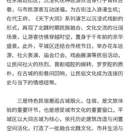
巷，与市民游客互动送福，为古街注入浪漫生机；
在代王府，《天下大同》系列演艺以沉浸式戏剧的
形式，再现了北魏时期民族融合、文化交流的壮阔
场景，让游客仿佛穿越时空，置身于千年前的京华
盛景。此外，平城区还结合传统节日，举办花车巡
游、社火表演、庙会灯会、戏曲展演等民俗活动，
让民间社火的热烈、晋剧唱腔的婉转、罗罗腔的质
朴，在古城的街巷间回响，让民俗文化成为连接历
史与当下的情感纽带。
三是特色民宿邂逅古城烟火。住宿，是文旅体
验的重要环节，也是感受城市文化的重要窗口。平
城区以大同古城为核心，依托历史建筑改造与闲置
空间活化，打造了一批融合北魏文化、市井生活与