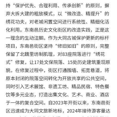
持“保护优先、合理利用、传承创新”的原则，摒
弃大拆大建的粗放模式，以“微改造、精提升”的
绣花功夫，对老城闲置空间进行系统性、精细化活
化利用。东南邑历史文化街区的改造实践，正是这
一理念的生动注脚。作为大同古城保护更新的标杆
项目，东南邑街区坚持“修旧如旧”的原则，完整
保留了北魏里坊制肌理，对83座院落进行“绣花
式”修复，让17处文保院落、15处历史建筑重现原
貌。在修复过程中，街区打通围墙、拓宽巷道，将
原本封闭的院落空间转化为开放共享的公共空间，
同时引入艺术展馆、非遗工坊、精品民宿、特色餐
饮等多元业态，打造出集文化、艺术、商业、酒店
于一体的复合空间。自2023年开街以来，东南邑街
区迅速成为大同文旅新地标，2024年接待游客量达