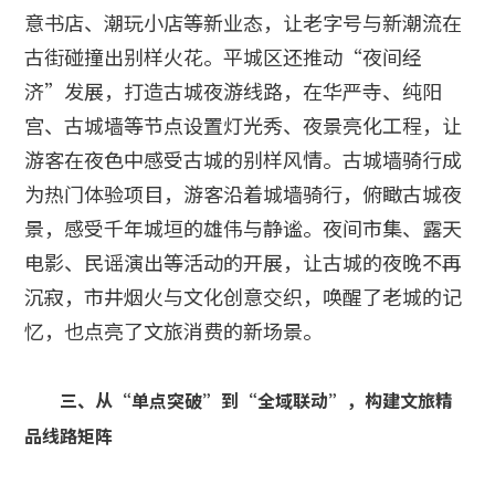
意书店、潮玩小店等新业态，让老字号与新潮流在
古街碰撞出别样火花。平城区还推动“夜间经
济”发展，打造古城夜游线路，在华严寺、纯阳
宫、古城墙等节点设置灯光秀、夜景亮化工程，让
游客在夜色中感受古城的别样风情。古城墙骑行成
为热门体验项目，游客沿着城墙骑行，俯瞰古城夜
景，感受千年城垣的雄伟与静谧。夜间市集、露天
电影、民谣演出等活动的开展，让古城的夜晚不再
沉寂，市井烟火与文化创意交织，唤醒了老城的记
忆，也点亮了文旅消费的新场景。
三、从“单点突破”到“全域联动”，构建文旅精
品线路矩阵