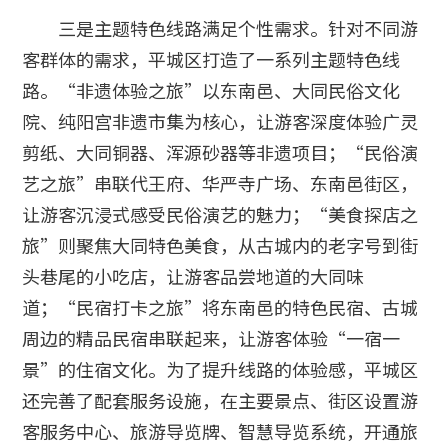
三是主题特色线路满足个性需求。针对不同游
客群体的需求，平城区打造了一系列主题特色线
路。“非遗体验之旅”以东南邑、大同民俗文化
院、纯阳宫非遗市集为核心，让游客深度体验广灵
剪纸、大同铜器、浑源砂器等非遗项目；“民俗演
艺之旅”串联代王府、华严寺广场、东南邑街区，
让游客沉浸式感受民俗演艺的魅力；“美食探店之
旅”则聚焦大同特色美食，从古城内的老字号到街
头巷尾的小吃店，让游客品尝地道的大同味
道；“民宿打卡之旅”将东南邑的特色民宿、古城
周边的精品民宿串联起来，让游客体验“一宿一
景”的住宿文化。为了提升线路的体验感，平城区
还完善了配套服务设施，在主要景点、街区设置游
客服务中心、旅游导览牌、智慧导览系统，开通旅