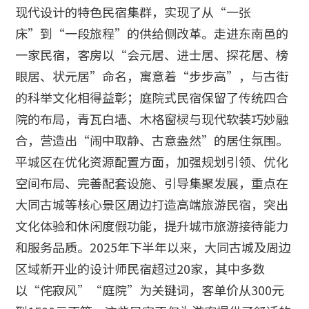
现代设计的特色民宿集群，实现了从“一张
床”到“一段旅程”的供给侧改革。走进东南邑的
一家民宿，客房以“会元居、进士居、探花居、榜
眼居、状元居”命名，寓意着“步步高”，与古街
的科举文化相得益彰；庭院式民宿保留了传统四合
院的布局，青瓦白墙、木格窗棂与现代软装巧妙融
合，营造出“闹中取静、古意盎然”的居住氛围。
平城区在优化资源配置方面，加强规划引领、优化
空间布局、完善配套设施、引导集聚发展，重点在
大同古城等核心景区周边打造高端旅游民宿，突出
文化体验和休闲度假功能，提升城市旅游接待能力
和服务品质。2025年下半年以来，大同古城及周边
区域新开业的设计师民宿超过20家，其中多数
以“侘寂风”“庭院”为关键词，客单价从300元