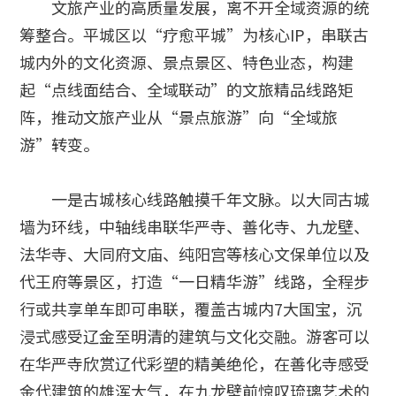
文旅产业的高质量发展，离不开全域资源的统
筹整合。平城区以“疗愈平城”为核心IP，串联古
城内外的文化资源、景点景区、特色业态，构建
起“点线面结合、全域联动”的文旅精品线路矩
阵，推动文旅产业从“景点旅游”向“全域旅
游”转变。
一是古城核心线路触摸千年文脉。以大同古城
墙为环线，中轴线串联华严寺、善化寺、九龙壁、
法华寺、大同府文庙、纯阳宫等核心文保单位以及
代王府等景区，打造“一日精华游”线路，全程步
行或共享单车即可串联，覆盖古城内7大国宝，沉
浸式感受辽金至明清的建筑与文化交融。游客可以
在华严寺欣赏辽代彩塑的精美绝伦，在善化寺感受
金代建筑的雄浑大气，在九龙壁前惊叹琉璃艺术的