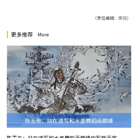
（责任编辑：宗元）
更多推荐
More
陈玉先：站在速写和水墨舞蹈画巅峰
陈玉先：站在速写和水墨舞蹈画巅峰的军旅画家