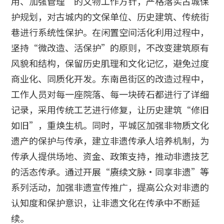
用、加强管理”的文物工作方针，严格落实古城保
护规划，对古城内的文保单位、历史建筑、传统街
巷进行系统性保护。在闲置空间活化利用过程中，
坚持“微改造、活保护”的原则，不改变建筑原有
风貌和结构，保留历史肌理和文化记忆，避免过度
商业化、同质化开发。东南邑街区的改造过程中，
工作人员对每一座院落、每一块砖石都进行了详细
记录，采用传统工艺进行修复，让历史建筑“修旧
如旧”，重焕生机。同时，平城区加强非物质文化
遗产的保护与传承，建立非遗传承人培养机制，为
传承人提供场地、资金、政策支持，推动非遗技艺
的活态传承。通过开展“赓续文脉·同享非遗”等
系列活动，加强非遗宣传推广，提高公众对非遗的
认知度和保护意识，让非遗文化在传承中不断延
续。