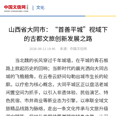
|
文化
山西省大同市：“首善平城”视域下
的古都文旅创新发展之路
2026-06-11 16:46 来源：中国文信网
当北魏的长风穿过千年城墙，在平城的青石板
路上掀起历史的回响；当新时代的晨光洒向大同古
城的飞檐翘角，在云卷云舒间勾勒出城市生长的轮
廓。以疗愈为核心概念，大同平城区正以盘活老城
闲置空间为抓手，以引入非遗体验、民俗演艺、特
色民宿、市井商业等新业态为引擎，以串联全域文
旅精品线路为脉络，走出一条文化传承与文旅升级