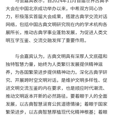
与会嘉宾表示，自2024年11月首届世界古典学
大会在中国北京成功举办以来，中希双方同心协
力，积极落实首届大会成果，搭建古典学交流对话
网络，包括中国古典文明研究院在内的学术机构各
展所长，推动古典学事业蓬勃发展，为促进人类文
明互学互鉴、交流交融发挥了重要作用。
与会嘉宾认为，古典文明具有深厚人文底蕴和
独特智慧力量，始终为人类繁衍发展提供精神滋
养，为各国繁荣进步提供精神动力。深化古典学研
究、开展跨时空文明对话，是维护文明多样性、促
进文明交流互鉴的内在要求，也是顺应时代潮流、
推动文明返本开新的必然路径。要着眼于人的全面
发展，以古典智慧涵育公民道德情操；着眼于国家
繁荣进步，以古典智慧厚植现代化精神根基；着眼