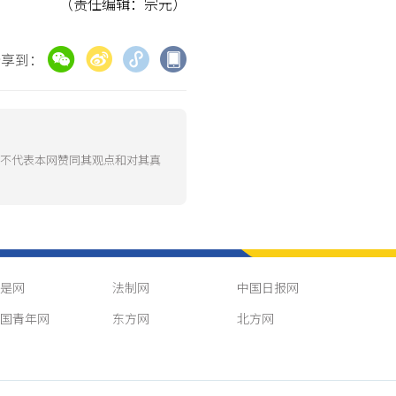
（责任编辑：宗元）
分享到：
并不代表本网赞同其观点和对其真
是网
法制网
中国日报网
国青年网
东方网
北方网