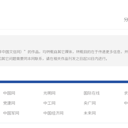
（非中国文信网）”的作品，均转载自其它媒体，转载目的在于传递更多信息，
和其它问题需要同本网联系，请在相关作品刊发之日起30日内进行。
中国网
光明网
国际在线
求
党建网
中工网
央广网
中
中国军网
中国经济网
未来网