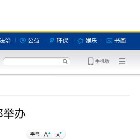
法治
公益
环保
娱乐
书画
都举办