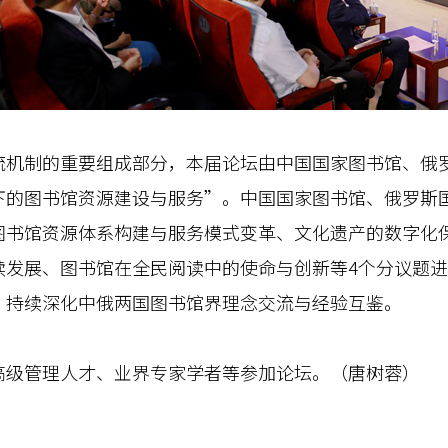
制的重要组成部分，本届论坛由中国国家图书馆、俄罗
下的图书馆资源建设与服务”。中国国家图书馆、俄罗斯
图书馆资源体系构建与服务模式变革、文化遗产的数字化
续发展、图书馆在全民阅读中的使命与创新等4个分议题
，持续深化中俄两国图书馆界理念交流与经验互鉴。
管理人才、业界专家学者等参加论坛。（唐树蓉）