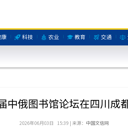
健康
科技
农业
教育
交通
届中俄图书馆论坛在四川成
2026年06月03日 15:39 | 来源：
中国文信网