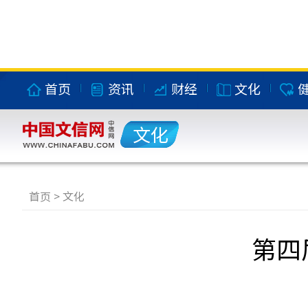
首页
资讯
财经
文化
文化
首页
>
文化
第四