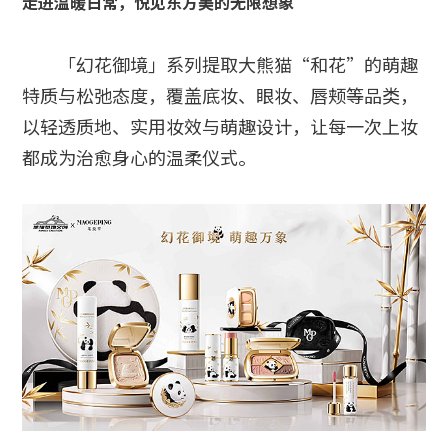
走进温暖日常，悦见东方美的无限想象
「幻花御境」系列提取大熊猫“和花”的萌趣
特质与松弛态度，覆盖底妆、眼妆、唇颊等品类，
以轻透质地、实用妆效与萌趣设计，让每一次上妆
都成为治愈身心的温柔仪式。