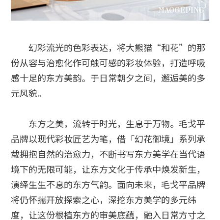
幻彩流光的色彩表达，将大熊猫“和花”的那
份从容与治愈化作可触可感的彩妆体验，打造呼吸
感十足的东方美韵。于日常朝夕之间，邂逅美的多
元风貌。
东方之美，流转于时光，生息于万物。毛戈平
品牌以现代彩妆匠艺为笔，借「幻花御境」系列承
载拥抱自然的治愈力，不断书写东方美学在当代语
境下的无限可能，让东方文化于传承中焕发新生，
演绎生生不息的东方气韵。面向未来，毛戈平品牌
将仍怀揣开放探索之心，深挖东方美学的多元纬
度，让这份根植东方的审美底蕴，融入日常方寸之