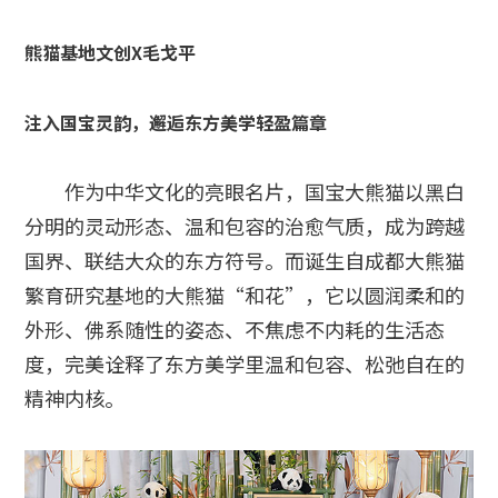
熊猫基地文创X毛戈平
注入国宝灵韵，邂逅东方美学轻盈篇章
作为中华文化的亮眼名片，国宝大熊猫以黑白
分明的灵动形态、温和包容的治愈气质，成为跨越
国界、联结大众的东方符号。而诞生自成都大熊猫
繁育研究基地的大熊猫“和花”，它以圆润柔和的
外形、佛系随性的姿态、不焦虑不内耗的生活态
度，完美诠释了东方美学里温和包容、松弛自在的
精神内核。