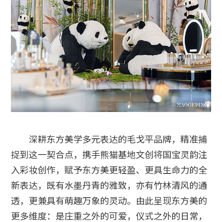
深耕东方美学多元表达的毛戈平品牌，精准捕
捉到这一契合点，携手熊猫基地文创将国宝灵韵注
入彩妆创作，赋予东方美更轻盈、更具生命力的全
新表达，既有水墨丹青的雅致，亦有竹林清风的通
透，更兼具有萌趣万象的灵动。由此呈现东方美的
更多维度：是庄重之外的可爱，仪式之外的日常，