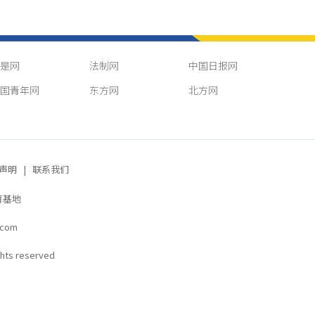
是网
法制网
中国日报网
国青年网
东方网
北方网
声明
|
联系我们
育基地
.com
s reserved