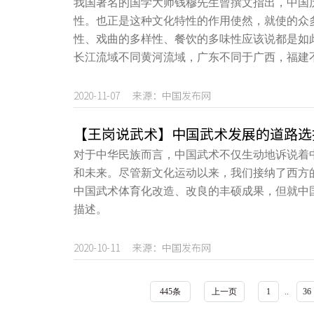
我国著名的国学大师钱穆先生曾撰文指出，中国
性。也正是这种文化特性的作用使然，就使的众
性、戏曲的多样性、餐饮的多味性应该说都是如
长江流域不同黄河流域，广东不同于广西，福建
2020-11-07 来源：中国发布网
【王岗说武术】中国武术发展的道路选
对于中华民族而言，中国武术不仅生动地诉说着
和未来。尽管新文化运动以来，我们接纳了西方
中国武术体育化改造、改良的丰硕成果，但就中
描述。
2020-10-11 来源：中国发布网
445条
上一页
1
..
36