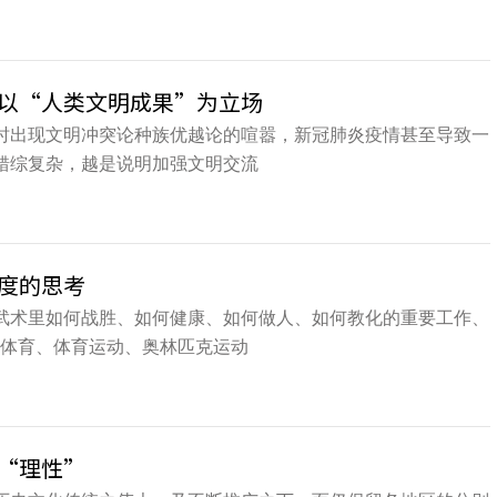
以“人类文明成果”为立场
时出现文明冲突论种族优越论的喧嚣，新冠肺炎疫情甚至导致一
错综复杂，越是说明加强文明交流
度的思考
武术里如何战胜、如何健康、如何做人、如何教化的重要工作、
“体育、体育运动、奥林匹克运动
“理性”