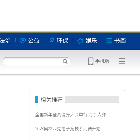
法治
公益
环保
娱乐
书画
相关推荐
全国新年登高健身大会举行 万余人齐
2023奥林匹克电子竞技系列赛开始