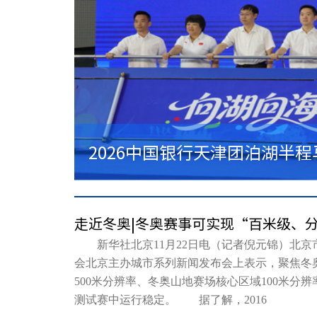
2026中国银行天津团泊湖半
“商超”足球联赛在宁河开幕 1
走近冬奥|冬奥赛事可实现“百米级、
新华社北京11月22日电（记者倪元锦）北京市
会北京主办城市系列新闻发布会上表示，聚焦冬
500米分辨率、冬奥山地赛场核心区域100米分
测试赛中运行稳定。 据了解，2016