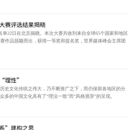
大赛评选结果揭晓
单22日在北京揭晓。本次大赛共收到来自全球65个国家和地区
1件参赛作品脱颖而出，获得一等奖和提名奖，世界媒体峰会主席团
“理性”
国历史文化传统之伟大，乃不断推广之下，而仍保留各地区的分
众多的中国文化具有了“理法一致”而“风格迥异”的呈现。
系”建构之思