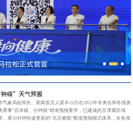
程马拉松正式官宣
6支商协会队伍...
分钟级”天气预报
气象局副局长、新闻发言人梁丰22日在2022年冬奥会和冬残奥
奥赛事“百米级、分钟级”精准预报要求，已建成的京津冀区域
辨率、逐10分钟快速更新的“北京睿图”数值预报模式体系，在各项