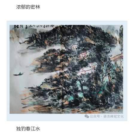
浓郁的密林
独钓春江水