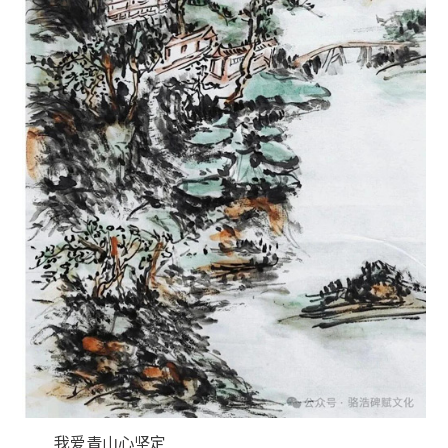
我爱青山心坚定