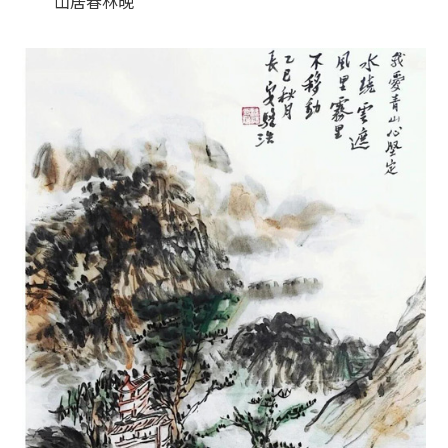
山居春林晚