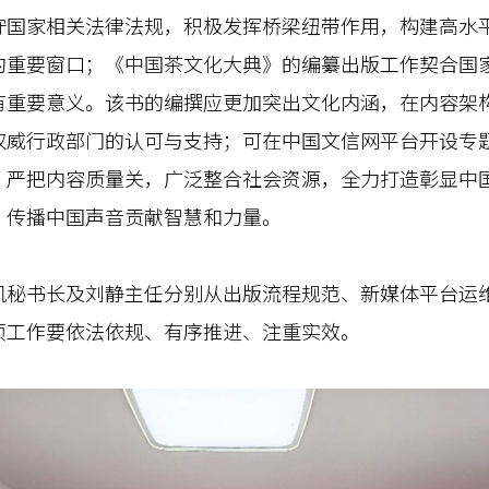
守国家相关法律法规，积极发挥桥梁纽带作用，构建高水
的重要窗口；《中国茶文化大典》的编纂出版工作契合国
有重要意义。该书的编撰应更加突出文化内涵，在内容架
权威行政部门的认可与支持；可在中国文信网平台开设专题
，严把内容质量关，广泛整合社会资源，全力打造彰显中
、传播中国声音贡献智慧和力量。
书长及刘静主任分别从出版流程规范、新媒体平台运维
项工作要依法依规、有序推进、注重实效。