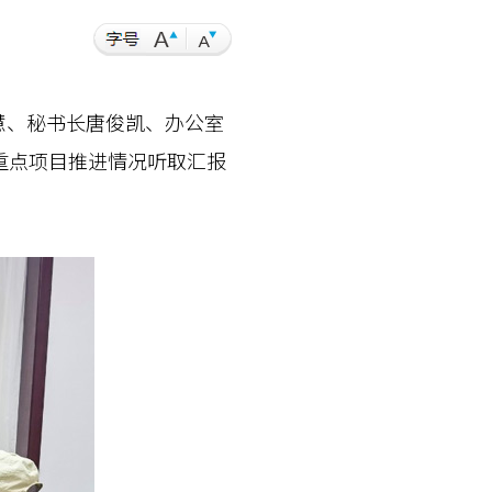
慧、秘书长唐俊凯、办公室
重点项目推进情况听取汇报