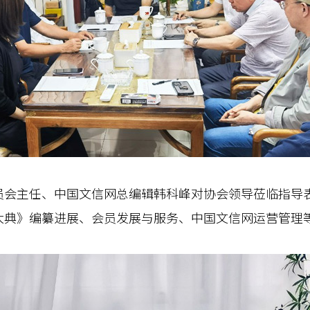
主任、中国文信网总编辑韩科峰对协会领导莅临指导表
大典》编纂进展、会员发展与服务、中国文信网运营管理