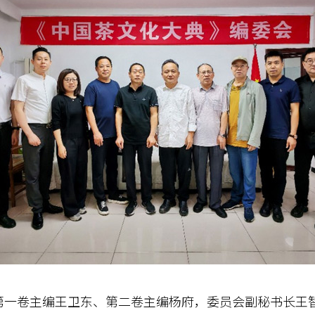
卷主编王卫东、第二卷主编杨府，委员会副秘书长王智