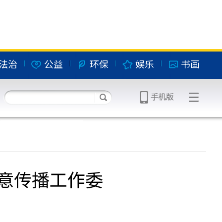
法治
公益
环保
娱乐
书画
意传播工作委