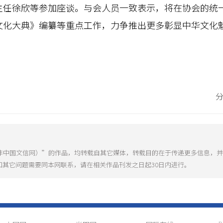
主任徐欣等参加座谈。与会人员一致表示，将在协会的统
文化大典》编纂等重点工作，力争推出更多彰显中华文化
（非中国文信网）”的作品，均转载自其它媒体，转载目的在于传递更多信息，
和其它问题需要同本网联系，请在相关作品刊发之日起30日内进行。