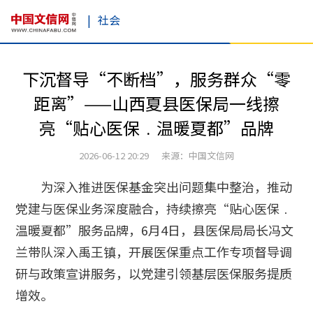
|
社会
下沉督导“不断档”，服务群众“零
距离”——山西夏县医保局一线擦
亮“贴心医保﹒温暖夏都”品牌
2026-06-12 20:29 来源：中国文信网
为深入推进医保基金突出问题集中整治，推动
党建与医保业务深度融合，持续擦亮“贴心医保﹒
温暖夏都”服务品牌，6月4日，县医保局局长冯文
兰带队深入禹王镇，开展医保重点工作专项督导调
研与政策宣讲服务，以党建引领基层医保服务提质
增效。