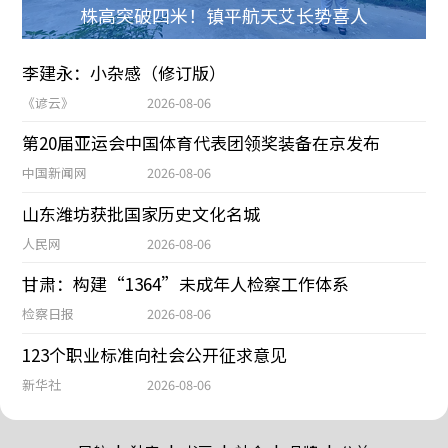
株高突破四米！镇平航天艾长势喜人
李建永：小杂感（修订版）
《谚云》
2026-08-06
第20届亚运会中国体育代表团领奖装备在京发布
中国新闻网
2026-08-06
山东潍坊获批国家历史文化名城
人民网
2026-08-06
甘肃：构建“1364”未成年人检察工作体系
检察日报
2026-08-06
123个职业标准向社会公开征求意见
新华社
2026-08-06