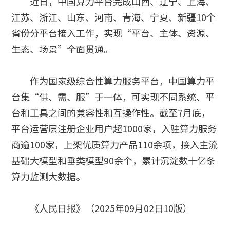
近日，中国算力平台完成山西、辽宁、上海、
江苏、浙江、山东、河南、青海、宁夏、新疆10个
省份分平台接入工作，实现“平台、主体、资源、
生态、场景”全面贯通。
作为国家级综合性算力服务平台，中国算力平
台集“供、需、服”于一体，可实现不同系统、平
台和工具之间的兼容性和互操作性。截至7月底，
平台运营层注册企业用户超1000家，入驻算力服务
商逾100家，上架优质算力产品110余项，接入主流
基础大模型和垂类模型90余个，累计沉淀数十亿条
算力监测大数据。
《人民日报》（2025年09月02日10版）