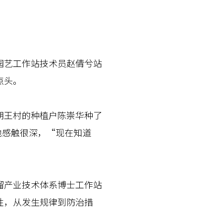
艺工作站技术员赵倩兮站
点头。
王村的种植户陈崇华种了
他感触很深，“现在知道
产业技术体系博士工作站
性，从发生规律到防治措