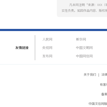
凡本网注明“来源：XXX
实性负责。如因作品内容、版权
人民网
新华网
友情链接
央视网
中国文明网
发布网
中国网信网
关于我们
|
法
有害
备案
中国文信网版权所有