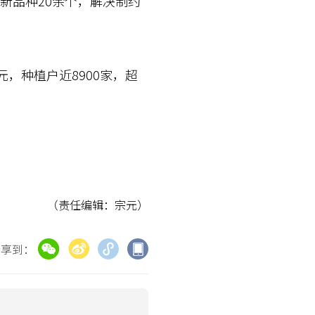
新品种20余个，解决制约
，种植户近8900家，超
（责任编辑：宗元）
分享到：