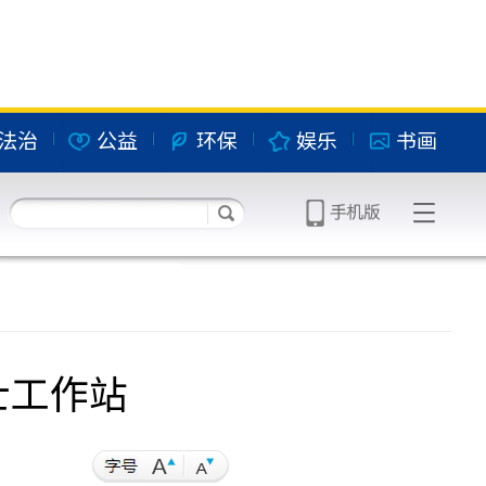
法治
公益
环保
娱乐
书画
士工作站