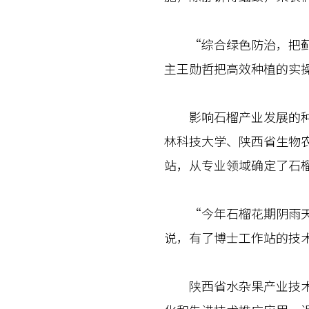
“综合绿色防治，把蓟马
主王勋哲把高效种植的实
影响石榴产业发展的种植
林科技大学、陕西省生物
站，从专业领域确定了石
“今年石榴花期阴雨天气
说，有了博士工作站的技
陕西省水杂果产业技术体