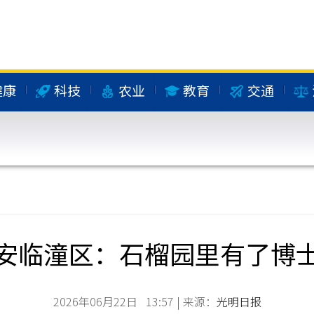
健康
科技
农业
教育
交通
安临潼区：石榴园里有了博
2026年06月22日 13:57 | 来源：
光明日报