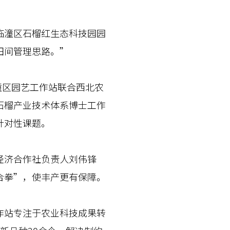
潼区石榴红生态科技园园
田间管理思路。”
潼区园艺工作站联合西北农
石榴产业技术体系博士工作
针对性课题。
济合作社负责人刘伟锋
合拳”，使丰产更有保障。
站专注于农业科技成果转