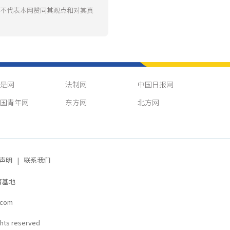
并不代表本网赞同其观点和对其真
是网
法制网
中国日报网
国青年网
东方网
北方网
声明
|
联系我们
育基地
.com
s reserved