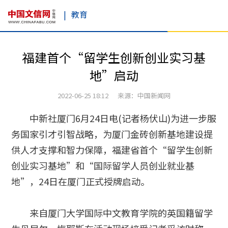
|
教育
福建首个“留学生创新创业实习基
地”启动
2022-06-25 18:12 来源：中国新闻网
中新社厦门6月24日电(记者杨伏山)为进一步服
务国家引才引智战略，为厦门金砖创新基地建设提
供人才支撑和智力保障，福建省首个“留学生创新
创业实习基地”和“国际留学人员创业就业基
地”，24日在厦门正式授牌启动。
来自厦门大学国际中文教育学院的英国籍留学