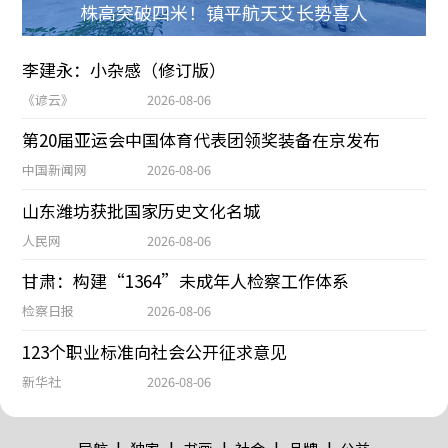
株高突破四米！镇平航天艾长势喜人
李建永：小杂感（修订版）
《谚云》
2026-08-06
第20届亚运会中国体育代表团领奖装备在京发布
中国新闻网
2026-08-06
山东潍坊获批国家历史文化名城
人民网
2026-08-06
甘肃：构建“1364”未成年人检察工作体系
检察日报
2026-08-06
123个职业标准向社会公开征求意见
新华社
2026-08-06
|
|
|
|
|