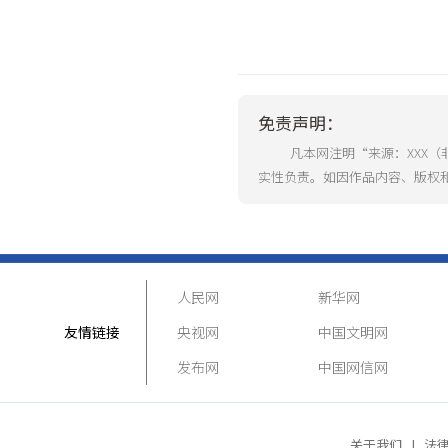
免责声明：
凡本网注明“来源：XXX
实性负责。如因作品内容、版权
人民网
新华网
友情链接
央视网
中国文明网
发布网
中国网信网
关于我们
|
法