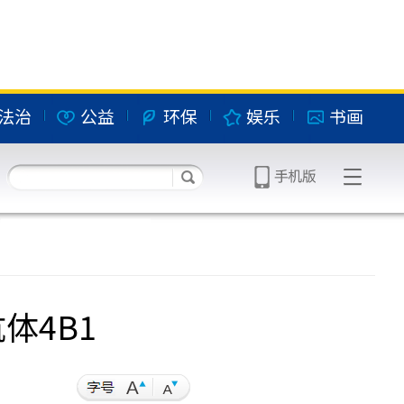
法治
公益
环保
娱乐
书画
体4B1