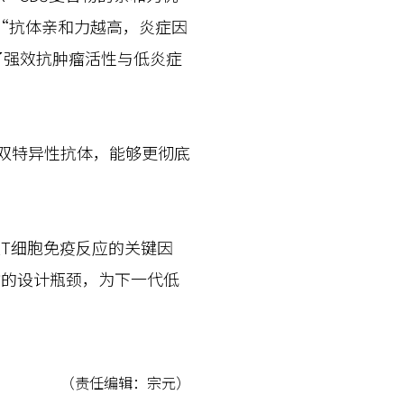
“抗体亲和力越高，炎症因
了强效抗肿瘤活性与低炎症
双特异性抗体，能够更彻底
T细胞免疫反应的关键因
物的设计瓶颈，为下一代低
（责任编辑：宗元）