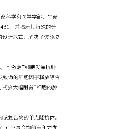
命科学和医学学部、生命
4B1，并揭示其特殊的分
的设计范式，解决了该领域
体，可激活T细胞发挥抗肿
发致命的细胞因子释放综合
方式会大幅削弱T细胞的肿
向该复合物的单克隆抗体。
R—CD3复合物的亲和力优