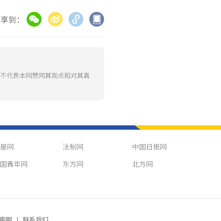
分享到：
并不代表本网赞同其观点和对其真
是网
法制网
中国日报网
国青年网
东方网
北方网
声明
|
联系我们