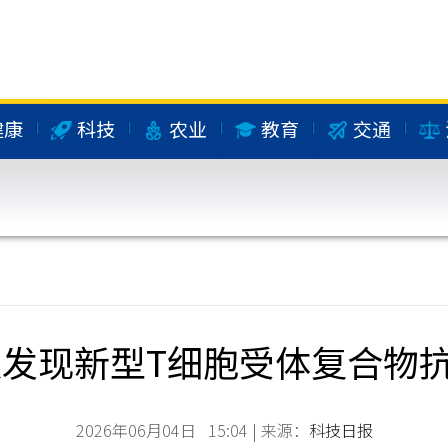
健康
科技
农业
教育
交通
发现新型T细胞受体复合物抗
2026年06月04日 15:04 | 来源：
科技日报