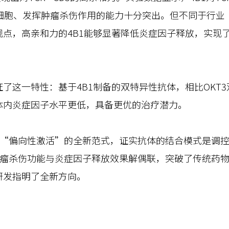
T细胞、发挥肿瘤杀伤作用的能力十分突出。但不同于行业
观点，高亲和力的4B1能够显著降低炎症因子释放，实现
这一特性：基于4B1制备的双特异性抗体，相比OKT3
体内炎症因子水平更低，具备更优的治疗潜力。
偏向性激活”的全新范式，证实抗体的结合模式是调控
肿瘤杀伤功能与炎症因子释放效果解偶联，突破了传统药
研发指明了全新方向。