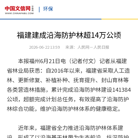
|
环保
福建建成沿海防护林超14万公顷
2026-06-22 13:59 来源：人民网－人民日报
本报福州6月21日电（记者付文）记者从福建
省林业局获悉：自2016年以来，福建省采取人工造
林、更新修复、补植补种、抚育提升、封山育林等
各类营造林措施，累计完成沿海防护林建设141384
公顷，超额完成计划总任务，有效提高了沿海防护
林综合功能，维护沿海防护林体系的健康稳定。
近年来，福建省全力推进沿海防护林体系建
设，形成了以沿海基干林带为生态前沿、纵深防护