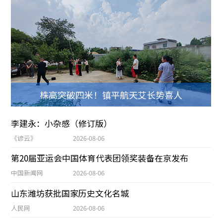
株高突破四米！镇平航天艾长势喜人
李建永：小杂感（修订版）
《谚云》
2026-08-06
第20届亚运会中国体育代表团领奖装备在京发布
中国新闻网
2026-08-06
山东潍坊获批国家历史文化名城
人民网
2026-08-06