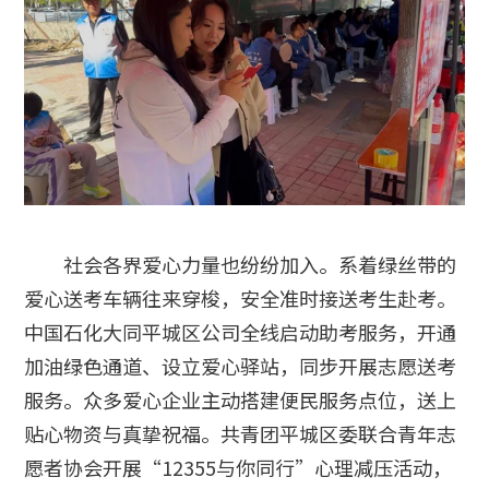
社会各界爱心力量也纷纷加入。系着绿丝带的
爱心送考车辆往来穿梭，安全准时接送考生赴考。
中国石化大同平城区公司全线启动助考服务，开通
加油绿色通道、设立爱心驿站，同步开展志愿送考
服务。众多爱心企业主动搭建便民服务点位，送上
贴心物资与真挚祝福。共青团平城区委联合青年志
愿者协会开展“12355与你同行”心理减压活动，