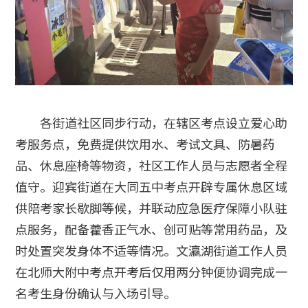
各街道社区同步行动，在辖区考点设立爱心助
考服务点，免费提供饮用水、考试文具、防暑药
品、休息座椅等物资，社区工作人员与志愿者全程
值守。迎宾街道在大同五中考点开辟专属休息区域
供陪考家长歇脚等候，并联动应急医疗保障小队驻
点服务，配备藿香正气水、创可贴等常用药品，及
时处置突发身体不适等情况。文瀛湖街道工作人员
在北师大附中考点开考后仅用两分钟便协调完成一
名考生身份确认与入场引导。