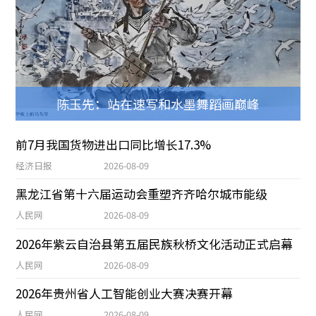
陈玉先：站在速写和水墨舞蹈画巅峰
前7月我国货物进出口同比增长17.3%
经济日报
2026-08-09
黑龙江省第十六届运动会重塑齐齐哈尔城市能级
人民网
2026-08-09
2026年紫云自治县第五届民族秋桥文化活动正式启幕
人民网
2026-08-09
2026年贵州省人工智能创业大赛决赛开幕
人民网
2026-08-09