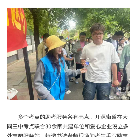
多个考点的助考服务各有亮点。开源街道在大
同三中考点联合30余家共建单位和爱心企业设立多
处志愿服务站，特邀书法老师现场为考生手写励志