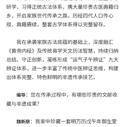
研学，习得正统古法体系，携大量珍贵古医典籍归
乡，开启家族世代传承之路。历经四代人口传心
授、典籍赓续，整套古学体系得以完整留存。
我在承袭家族古法底蕴的基础上，深度融汇
《黄帝内经》及传统易学天文历法智慧，持续归纳
总结、守正创新，凝练形成“运气子午辨证”九大
辨证体系，进一步丰富了传统中医辨证思维，构建
出体系完整、特色鲜明的非遗传承技艺。
：您在传承过程中，有哪些珍贵的文献收
编导
藏与非遗成果？
：我家中珍藏一套明万历戊午年御生堂
魏新朋