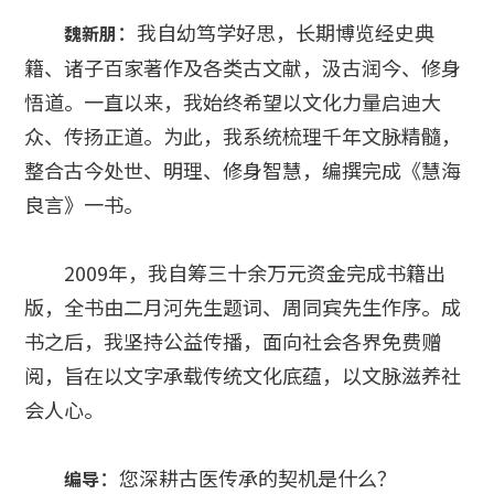
：我自幼笃学好思，长期博览经史典
魏新朋
籍、诸子百家著作及各类古文献，汲古润今、修身
悟道。一直以来，我始终希望以文化力量启迪大
众、传扬正道。为此，我系统梳理千年文脉精髓，
整合古今处世、明理、修身智慧，编撰完成《慧海
良言》一书。
2009年，我自筹三十余万元资金完成书籍出
版，全书由二月河先生题词、周同宾先生作序。成
书之后，我坚持公益传播，面向社会各界免费赠
阅，旨在以文字承载传统文化底蕴，以文脉滋养社
会人心。
：您深耕古医传承的契机是什么？
编导