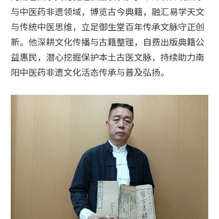
与中医药非遗领域，博览古今典籍，融汇易学天文
与传统中医思维，立足御生堂百年传承文脉守正创
新。他深耕文化传播与古籍整理，自费出版典籍公
益惠民，潜心挖掘保护本土古医文脉，持续助力南
阳中医药非遗文化活态传承与普及弘扬。