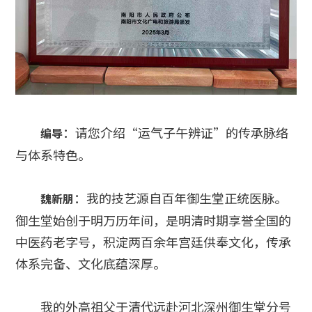
：请您介绍“运气子午辨证”的传承脉络
编导
与体系特色。
：我的技艺源自百年御生堂正统医脉。
魏新朋
御生堂始创于明万历年间，是明清时期享誉全国的
中医药老字号，积淀两百余年宫廷供奉文化，传承
体系完备、文化底蕴深厚。
我的外高祖父于清代远赴河北深州御生堂分号