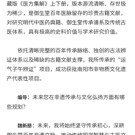
藏版《医方集解》上下册，版本源流清晰、存世极
为稀少，是御生堂百年医脉留存的珍贵古籍文献，
对研究明代中医药典籍、御生堂传承谱系及传统古
医体系，具有极高的史料价值与学术研究价值。
依托清晰完整的百年传承脉络、独创的古法辨
证体系以及稀缺的古籍文献支撑，我所传承的“运
气子午辨证”项目，成功获批南阳市非物质文化遗
产代表性项目。
：未来您在非遗传承与文化弘扬方面有哪
编导
些规划？
：未来，我将始终坚守传承初心，深耕
魏新朋
御生堂百年非遗文脉，推动传统国学智慧与古医文