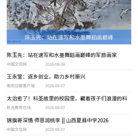
陈玉先：站在速写和水墨舞蹈画巅峰
陈玉先：站在速写和水墨舞蹈画巅峰的军旅画家
中国文信网
2026-08-08
王永堂：返乡创业，助力乡村振兴
南阳日报客户端
2026-08-07
太治愈了！科圣故里的校园里，藏着孩子们浪漫的科
卧龙教育在线
2026-08-07
锦旗寄深情 师恩润桃李 || 山西夏县中学2026
中国文信网
2026-08-07