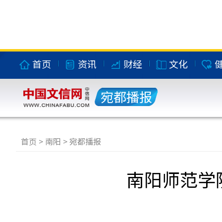
首页
资讯
财经
文化
宛都播报
首页
>
南阳
>
宛都播报
南阳师范学