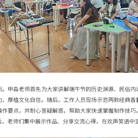
申淼老师首先为大家讲解端午节的历史渊源、民俗内
力，厚植文化自信。随后，工作人员现场示范两款经典香
操作要点，并耐心答疑解惑，帮助大家快速掌握制作技巧
后，老师们集中展示作品、分享交流心得，在欢声笑语中