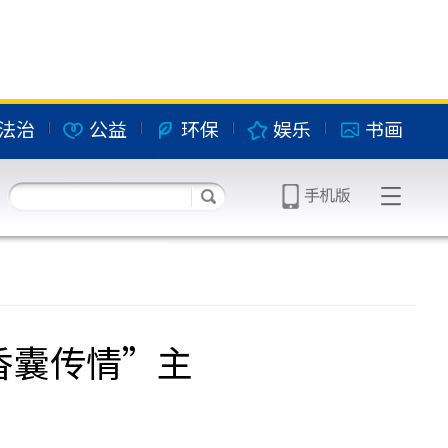
法治
公益
环保
娱乐
书画
香囊传情”主