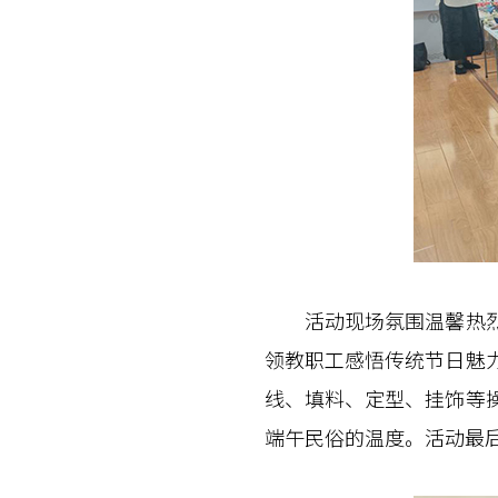
活动现场氛围温馨热烈。
领教职工感悟传统节日魅
线、填料、定型、挂饰等
端午民俗的温度。活动最