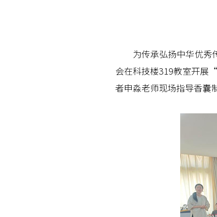
为传承弘扬中华优秀传统
会在科技楼319教室开展
者申淼老师现场指导香囊制