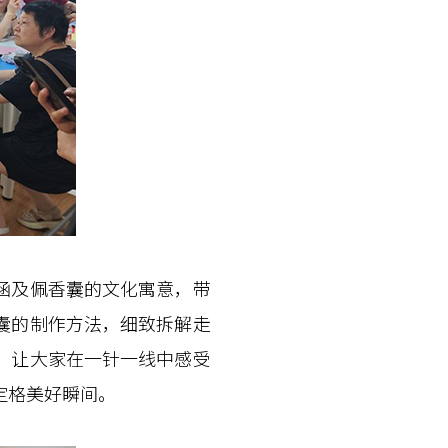
涵及佩香囊的文化寓意，带
囊的制作方法，细致拆解走
，让大家在一针一线中感受
定格美好瞬间。