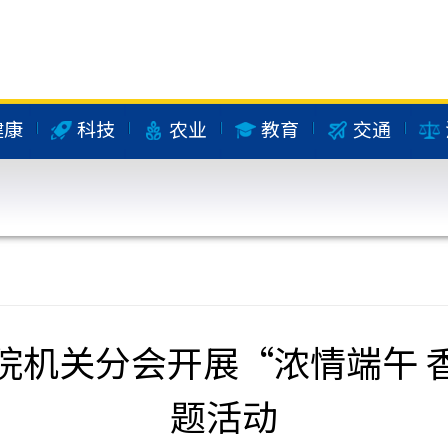
健康
科技
农业
教育
交通
院机关分会开展“浓情端午 
题活动