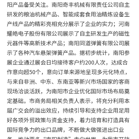
阳产品备受关注。南阳奇丰机械有限责任公司自主
研发的粮油机械产品、智能成套食用油精炼设备生
产线产品的精彩亮相充分展示了企业的实力；河南
耀皓电子股份有限公司展示了自主研发生产的磁性
元器件等高新技术产品；南阳同道弹簧有限公司展
示了各种汽车悬架弹簧产品。据初步统计，南阳参
展企业通过展会日均接待客户约200人次，达成合
作意向超50个，意向订单来源地呈现多元化特点，
与来自非洲、中东、东南亚等新兴市场国家的客商
现场洽谈活跃，为南阳市企业优化国际市场布局奠
定基础。市商务局相关负责人表示，将充分利用本
届广交会的溢出效应，持续引导和支持企业用足用
好各项外贸政策与资金支持，着力培育和打造具有
国际竞争力的出口品牌，不断做大做强进出口业