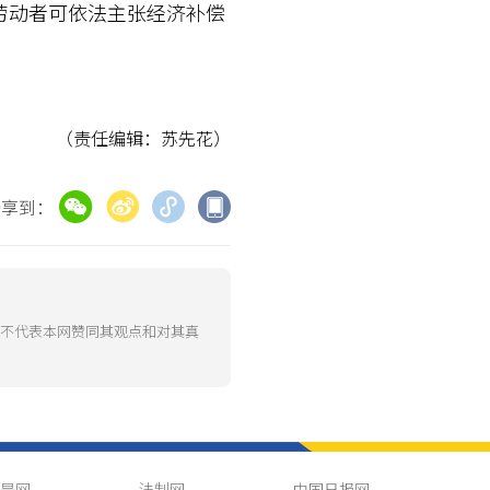
动者可依法主张经济补偿
（责任编辑：苏先花）
分享到：
并不代表本网赞同其观点和对其真
是网
法制网
中国日报网