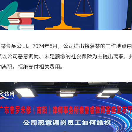
某食品公司。2024年6月，公司提出将潘某的工作地点
某以公司恶意调岗、未足额缴纳社会保险为由提出离职，
动离职，拒绝支付相关费用。