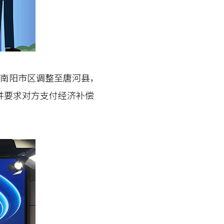
由南阳市区调整至唐河县，
并要求对方支付经济补偿