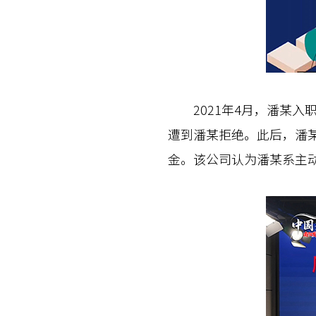
2021年4月，潘某入职
遭到潘某拒绝。此后，潘
金。该公司认为潘某系主