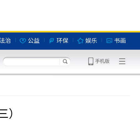
法治
公益
环保
娱乐
书画
三）