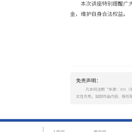
本次讲座特别提醒广大劳
金，维护自身合法权益。（
免责声明：
凡本网注明“来源：XXX
实性负责。如因作品内容、版权
人民网
新华网