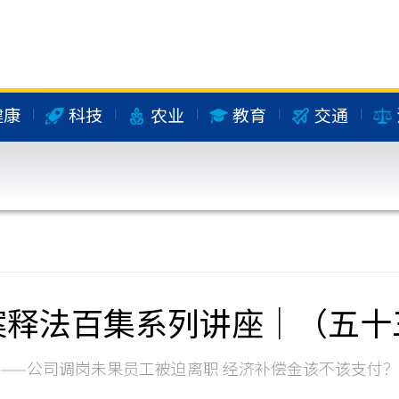
健康
科技
农业
教育
交通
案释法百集系列讲座｜（五十
——公司调岗未果员工被迫离职 经济补偿金该不该支付？