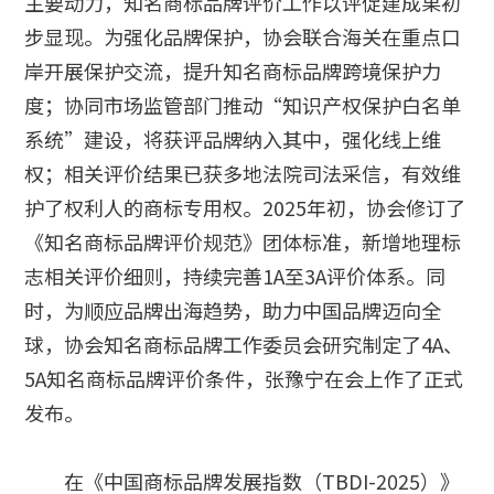
主要动力，知名商标品牌评价工作以评促建成果初
步显现。为强化品牌保护，协会联合海关在重点口
岸开展保护交流，提升知名商标品牌跨境保护力
度；协同市场监管部门推动“知识产权保护白名单
系统”建设，将获评品牌纳入其中，强化线上维
权；相关评价结果已获多地法院司法采信，有效维
护了权利人的商标专用权。2025年初，协会修订了
《知名商标品牌评价规范》团体标准，新增地理标
志相关评价细则，持续完善1A至3A评价体系。同
时，为顺应品牌出海趋势，助力中国品牌迈向全
球，协会知名商标品牌工作委员会研究制定了4A、
5A知名商标品牌评价条件，张豫宁在会上作了正式
发布。
在《中国商标品牌发展指数（TBDI-2025）》