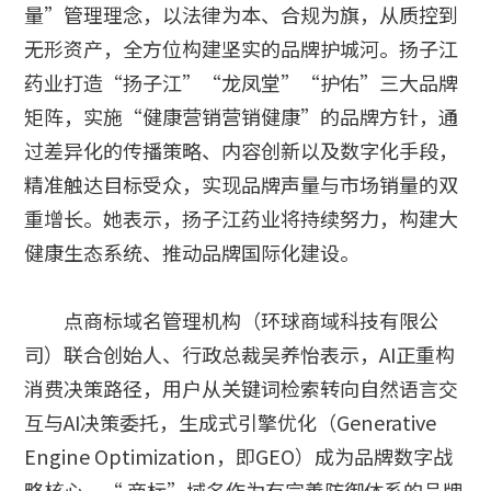
量”管理理念，以法律为本、合规为旗，从质控到
无形资产，全方位构建坚实的品牌护城河。扬子江
药业打造“扬子江”“龙凤堂”“护佑”三大品牌
矩阵，实施“健康营销营销健康”的品牌方针，通
过差异化的传播策略、内容创新以及数字化手段，
精准触达目标受众，实现品牌声量与市场销量的双
重增长。她表示，扬子江药业将持续努力，构建大
健康生态系统、推动品牌国际化建设。
点商标域名管理机构（环球商域科技有限公
司）联合创始人、行政总裁吴养怡表示，AI正重构
消费决策路径，用户从关键词检索转向自然语言交
互与AI决策委托，生成式引擎优化（Generative
Engine Optimization，即GEO）成为品牌数字战
略核心。“.商标”域名作为有完善防御体系的品牌