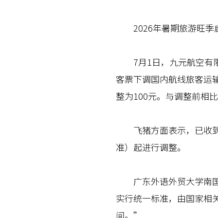
2026年暑期旅游旺季
7月1日，九元航空有限
客票下调国内航线旅客运输
整为100元。与调整前相比
飞猪方面表示，已收到部
准）起进行调整。
广东外语外贸大学南国商
实行统一标准，由国家相
间。”