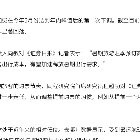
在今年5月份达到年内峰值后的第二次下调。截至目前
本显著回落。
向敏对《证券日报》记者表示：“暑期旅游旺季预订高
客出行成本，有望加速释放暑期出行需求。”
客的购票节奏，同程研究院首席研究员程超功对《证券
进一步走低，从而调整提前购票的习惯，例如从提前一个
于近年来的相对低位。去哪儿数据显示，受到暑运航班