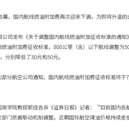
启幕，国内航线燃油附加费再次迎来下调，为即将升温的
公司发布《关于调整国内航线燃油附加征收标准的通知》
燃油附加费征收标准，800公里（含）以下航线调整为50
，分别降低了30元和50元。
分航空公司通知，国内航线燃油附加费征收标准将于7
学院教授郭佳告诉《证券日报》记者：“目前国内各航
关部门依据联动机制调整。近期国际航空煤油价格持续走