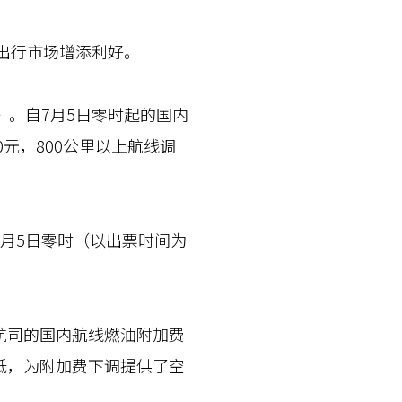
出行市场增添利好。
。自7月5日零时起的国内
元，800公里以上航线调
月5日零时（以出票时间为
司的国内航线燃油附加费
低，为附加费下调提供了空