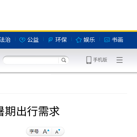
法治
公益
环保
娱乐
书画
暑期出行需求