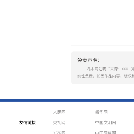
免责声明：
凡本网注明“来源：XXX
实性负责。如因作品内容、版权
人民网
新华网
友情链接
央视网
中国文明网
发布网
中国网信网