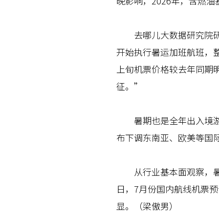
晚影响，2026年，含燃
去哪儿大数据研究院研究
开始执行暑运加班航班，
上旬机票价格较去年同期
征。”
暑期也是全年出入境游的
布下调东南亚、欧美等国
从行业基本面观察，暑运
日，7月份国内航线机票预
显。（梁傲男）