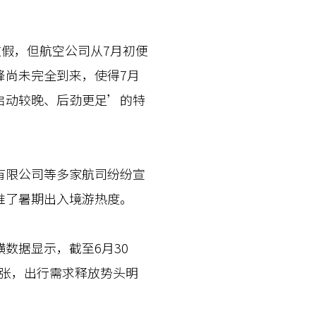
假，但航空公司从7月初便
峰尚未完全到来，使得7月
启动较晚、后劲更足’的特
限公司等多家航司纷纷宣
推了暑期出入境游热度。
据显示，截至6月30
万张，出行需求释放势头明