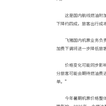
这是国内航线燃油附加费
下降约四成，旅客出行成
飞猪国内机票业务负责人
加费下调将进一步降低旅
价格变化可能同步影响旅
分旅客可能会期待燃油费
单。”
今年暑期机票价格整体处