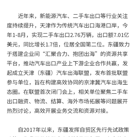
近年来，新能源汽车、二手车出口等行业关注
度持续提升，天津作为传统汽车出口海港口岸，今
年1-8月，实现二手车出口2.76万辆，出口额7.01亿
美元，同比增长1.7倍，位居全国第二位。东疆致力
于搭建企业间“汇聚合力、抱团出海”的资源共享
平台，推动汽车出口产业上下游企业合作共赢，发
起成立天津（东疆）汽车出海联盟，发布首批联盟
参与单位，旨在构建高效协同的京津冀汽车出海生
态圈。在联盟首次闭门会上，相关单位聚焦二手车
出口融资、物流、结算、海外市场拓展等问题展开
热烈讨论，高效开展业务交流和资源对接。
自2017年以来，东疆发挥自贸区先行先试政策